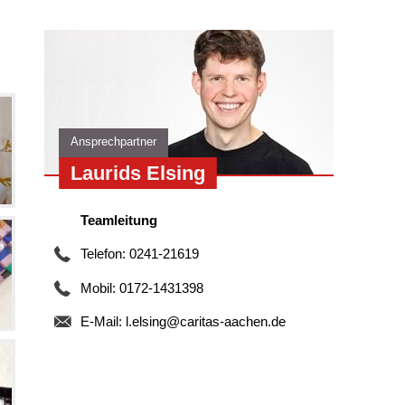
Ansprechpartner
Laurids Elsing
Teamleitung
Telefon: 0241-21619
Mobil: 0172-1431398
E-Mail:
l.elsing@caritas-aachen.de