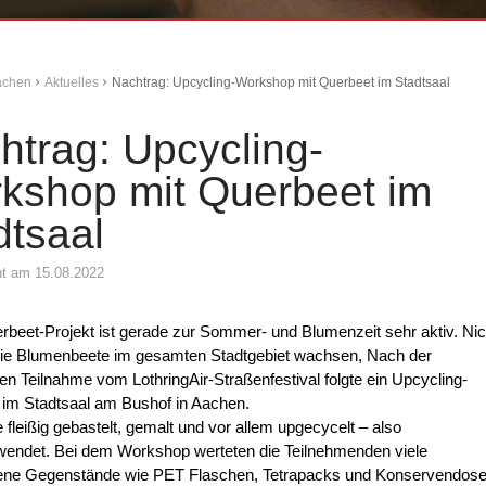
Aachen
Aktuelles
Nachtrag: Upcycling-Workshop mit Querbeet im Stadtsaal
htrag: Upcycling-
kshop mit Querbeet im
dtsaal
cht am 15.08.2022
beet-Projekt ist gerade zur Sommer- und Blumenzeit sehr aktiv. Nic
die Blumenbeete im gesamten Stadtgebiet wachsen, Nach der
hen Teilnahme vom LothringAir-Straßenfestival folgte ein Upcycling-
im Stadtsaal am Bushof in Aachen.
 fleißig gebastelt, gemalt und vor allem upgecycelt – also
wendet. Bei dem Workshop werteten die Teilnehmenden viele
ene Gegenstände wie PET Flaschen, Tetrapacks und Konservendos