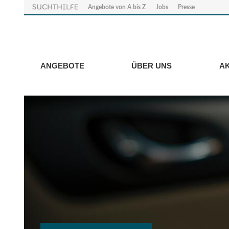
Angebote von A bis Z
Jobs
Presse
ANGEBOTE
ÜBER UNS
A