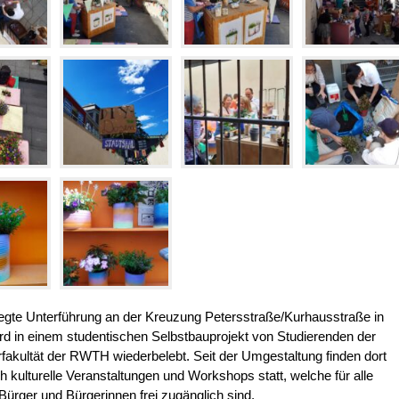
elegte Unterführung an der Kreuzung Petersstraße/Kurhausstraße in
d in einem studentischen Selbstbauprojekt von Studierenden der
rfakultät der RWTH wiederbelebt. Seit der Umgestaltung finden dort
h kulturelle Veranstaltungen und Workshops statt, welche für alle
ürger und Bürgerinnen frei zugänglich sind.