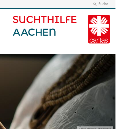
Suche
Foto: rawpixel /Unsplash