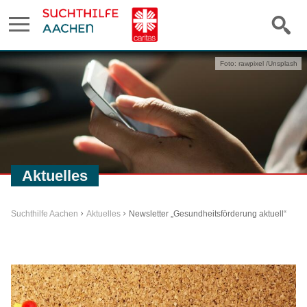
Foto: rawpixel /Unsplash
Aktuelles
Suchthilfe Aachen
Aktuelles
Newsletter „Gesundheitsförderung aktuell“