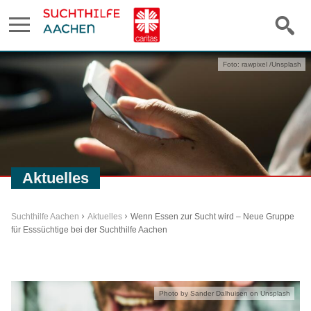
Foto: rawpixel /Unsplash
Aktuelles
Suchthilfe Aachen
Aktuelles
Wenn Essen zur Sucht wird – Neue Gruppe
für Esssüchtige bei der Suchthilfe Aachen
Photo by Sander Dalhuisen on Unsplash