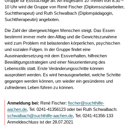
Gruppe für Esssüchtige an. An insgesamt 10 Treffen von 8:30 –
10 Uhr wird die Gruppe von René Fischer (Diplomsozialarbeiter,
Suchttherapeut) und Ruth Schwalbach (Diplompädagogin,
Suchttherapeutin) angeboten.
Die Zahl der übergewichtigen Menschen steigt. Das Essen
bestimmt immer mehr den Alltag und die Gewichtszunahme
wird zum Problem mit belastenden körperlichen, psychischen
und sozialen Folgen. In der Gruppe findet eine
Auseinandersetzung mit dem Essverhalten, hilfreichen
Bewältigungsstrategien und einer Neuorientierung des
Lebensstils statt. Erste Veränderungsschritte können
ausprobiert werden. Es wird herausgearbeitet, welche Schritte
gegangen werden können, um wieder ein gesünderes und
zufriedenes Leben führen zu können.
Anmeldung bei:
René Fischer:
fischer@suchthilfe-
aachen.de
, Tel. 0241-41356123 oder bei Ruth Schwalbach:
schwalbach@suchthilfe-aachen.de
, Tel. 0241-41356-133
Anmeldeschluss ist der 28.07.2021