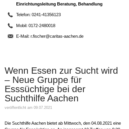
Einrichtungsleitung Beratung, Behandlung
Telefon: 0241-41356123
Mobil: 0172-2480018
E-Mail:
r.fischer@caritas-aachen.de
Wenn Essen zur Sucht wird
– Neue Gruppe für
Esssüchtige bei der
Suchthilfe Aachen
veröffentlicht am 09.07.2021
Die Suchthilfe Aachen bietet ab Mittwoch, den 04.08.2021 eine