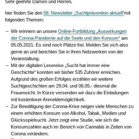
Sehr geehrte Damen und Herren,
hier finden Sie den
58. Newsletter „Suchtprävention aktuell“
mit
folgenden Themen:
Wir erinnern an unsere
Online-Fortbildung „Auswirkungen
der Corona-Pandemie auf die Seele und den Konsum“
am
05.05.2021. Es sind noch Plätze frei. Melden Sie sich also
gerne an und berichten Sie in Ihren Netzwerken von der
Veranstaltung.
Mit der digitalen Lesereise „Sucht hat immer eine
Geschichte“ konnten wir bisher 535 Zuhörer erreichen.
Aufgrund des großen Erfolges erzählen wir weitere
Suchtgeschichten am 29.04. und 06.05.- diesmal die
Frauensicht. In Kürze versenden wir dazu die Einladungen
mit kostenloser Anmeldemöglichkeit.
Zur Bewältigung der Corona-Krise neigen viele Menschen zu
einem erhöhten Konsum von Alkohol, Tabak, Medien und
Glücksspielsucht. Jetzt zeigt eine Studie, wie sich die
Konsumzahlen auch im Bereich von Cannabis in Zeiten von
Corona verändern.