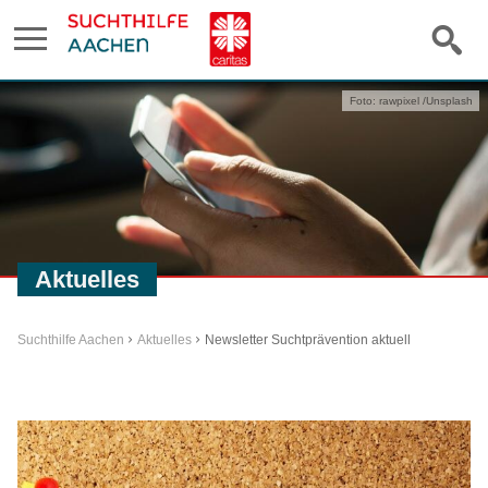
Foto: rawpixel /Unsplash
Aktuelles
Suchthilfe Aachen
Aktuelles
Newsletter Suchtprävention aktuell