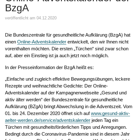
BzgA
veröffentlicht am 04.12.2020
Die Bundeszentrale für gesundheitliche Aufklärung (BzgA) hat
einen
Online-Adventskalender
entwickelt, den wir Ihnen nicht
vorenthalten möchten. Die ersten „Türchen“ sind zwar schon
auf, aber ein Einstieg ist ja auch jetzt noch möglich.
In der Presseinformation der BzgA heißt es:
„Einfache und zugleich effektive Bewegungsübungen, leckere
Rezepte und weihnachtliche Gedichte: Der Online-
Adventskalender auf der Kampagnenwebseite „Gesund und
aktiv älter werden“ der Bundeszentrale für gesundheitliche
Aufklärung (BZgA) bringt Abwechslung in die Adventszeit. Vom
01. bis 24. Dezember 2020 öffnet sich auf
www.gesund-aktiv-
aelter-werden.de/service/adventskalender
jeden Tag ein
Türchen mit gesundheitsförderlichen Tipps und Anregungen.
Bedingt durch die Coronavirus-Pandemie sind in diesem Jahr