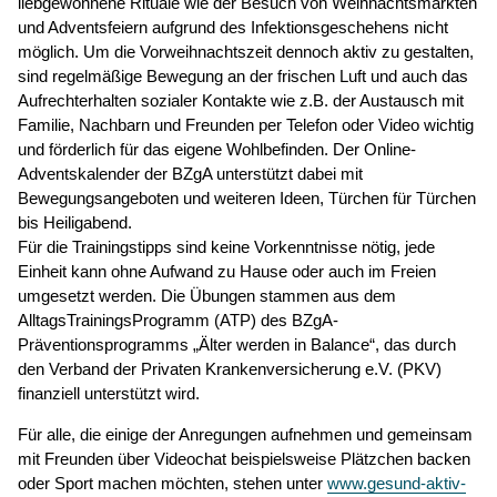
liebgewonnene Rituale wie der Besuch von Weihnachtsmärkten
und Adventsfeiern aufgrund des Infektionsgeschehens nicht
möglich. Um die Vorweihnachtszeit dennoch aktiv zu gestalten,
sind regelmäßige Bewegung an der frischen Luft und auch das
Aufrechterhalten sozialer Kontakte wie z.B. der Austausch mit
Familie, Nachbarn und Freunden per Telefon oder Video wichtig
und förderlich für das eigene Wohlbefinden. Der Online-
Adventskalender der BZgA unterstützt dabei mit
Bewegungsangeboten und weiteren Ideen, Türchen für Türchen
bis Heiligabend.
Für die Trainingstipps sind keine Vorkenntnisse nötig, jede
Einheit kann ohne Aufwand zu Hause oder auch im Freien
umgesetzt werden. Die Übungen stammen aus dem
AlltagsTrainingsProgramm (ATP) des BZgA-
Präventionsprogramms „Älter werden in Balance“, das durch
den Verband der Privaten Krankenversicherung e.V. (PKV)
finanziell unterstützt wird.
Für alle, die einige der Anregungen aufnehmen und gemeinsam
mit Freunden über Videochat beispielsweise Plätzchen backen
oder Sport machen möchten, stehen unter
www.gesund-aktiv-