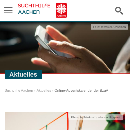
Foto: rawpixel /Unsplash
Aktuelles
Suchthilfe Aachen
Aktuelles
Online-Adventskalender der BzgA
Photo by Markus Spiske on Unsplash