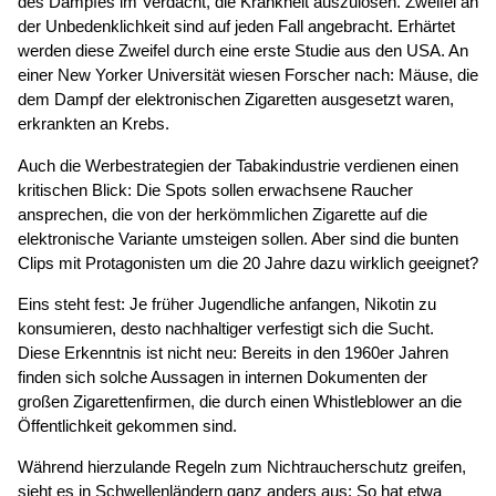
des Dampfes im Verdacht, die Krankheit auszulösen. Zweifel an
der Unbedenklichkeit sind auf jeden Fall angebracht. Erhärtet
werden diese Zweifel durch eine erste Studie aus den USA. An
einer New Yorker Universität wiesen Forscher nach: Mäuse, die
dem Dampf der elektronischen Zigaretten ausgesetzt waren,
erkrankten an Krebs.
Auch die Werbestrategien der Tabakindustrie verdienen einen
kritischen Blick: Die Spots sollen erwachsene Raucher
ansprechen, die von der herkömmlichen Zigarette auf die
elektronische Variante umsteigen sollen. Aber sind die bunten
Clips mit Protagonisten um die 20 Jahre dazu wirklich geeignet?
Eins steht fest: Je früher Jugendliche anfangen, Nikotin zu
konsumieren, desto nachhaltiger verfestigt sich die Sucht.
Diese Erkenntnis ist nicht neu: Bereits in den 1960er Jahren
finden sich solche Aussagen in internen Dokumenten der
großen Zigarettenfirmen, die durch einen Whistleblower an die
Öffentlichkeit gekommen sind.
Während hierzulande Regeln zum Nichtraucherschutz greifen,
sieht es in Schwellenländern ganz anders aus: So hat etwa