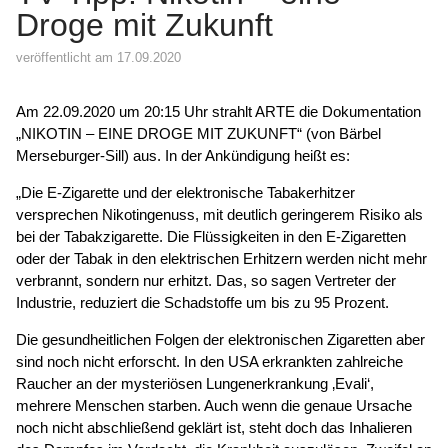
Droge mit Zukunft
veröffentlicht am 17.09.2020
Am 22.09.2020 um 20:15 Uhr strahlt ARTE die Dokumentation
„NIKOTIN – EINE DROGE MIT ZUKUNFT“ (von Bärbel
Merseburger-Sill) aus. In der Ankündigung heißt es:
„Die E-Zigarette und der elektronische Tabakerhitzer
versprechen Nikotingenuss, mit deutlich geringerem Risiko als
bei der Tabakzigarette. Die Flüssigkeiten in den E-Zigaretten
oder der Tabak in den elektrischen Erhitzern werden nicht mehr
verbrannt, sondern nur erhitzt. Das, so sagen Vertreter der
Industrie, reduziert die Schadstoffe um bis zu 95 Prozent.
Die gesundheitlichen Folgen der elektronischen Zigaretten aber
sind noch nicht erforscht. In den USA erkrankten zahlreiche
Raucher an der mysteriösen Lungenerkrankung ‚Evali‘,
mehrere Menschen starben. Auch wenn die genaue Ursache
noch nicht abschließend geklärt ist, steht doch das Inhalieren