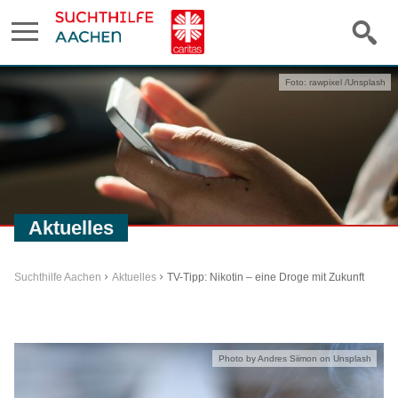
Foto: rawpixel /Unsplash
Aktuelles
Suchthilfe Aachen
Aktuelles
TV-Tipp: Nikotin – eine Droge mit Zukunft
Photo by Andres Siimon on Unsplash