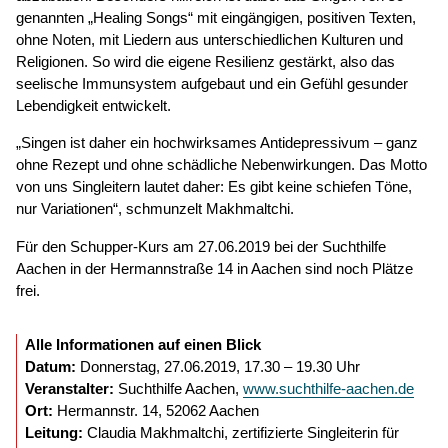
genannten „Healing Songs“ mit eingängigen, positiven Texten,
ohne Noten, mit Liedern aus unterschiedlichen Kulturen und
Religionen. So wird die eigene Resilienz gestärkt, also das
seelische Immunsystem aufgebaut und ein Gefühl gesunder
Lebendigkeit entwickelt.
„Singen ist daher ein hochwirksames Antidepressivum – ganz
ohne Rezept und ohne schädliche Nebenwirkungen. Das Motto
von uns Singleitern lautet daher: Es gibt keine schiefen Töne,
nur Variationen“, schmunzelt Makhmaltchi.
Für den Schupper-Kurs am 27.06.2019 bei der Suchthilfe
Aachen in der Hermannstraße 14 in Aachen sind noch Plätze
frei.
Alle Informationen auf einen Blick
Datum:
Donnerstag, 27.06.2019, 17.30 – 19.30 Uhr
Veranstalter:
Suchthilfe Aachen,
www.suchthilfe-aachen.de
Ort:
Hermannstr. 14, 52062 Aachen
Leitung:
Claudia Makhmaltchi, zertifizierte Singleiterin für