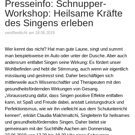
Presseinfo: Schnupper-
Workshop: Heilsame Kräfte
des Singens erleben
veröffentlicht am 18.06.2019
Wer kennt das nicht? Hat man gute Laune, singt und summt
man beispielsweise im Auto oder unter der Dusche. Aber auch
andersrum entfaltet Singen seine Wirkung: Es fördert unser
Wohlbefinden und hebt die Stimmung, auch wenn wir eigentlich
misslaunig und gestresst sind. Daher beschäftigen sich
mittlerweile auch Wissenschaftler und Therapeuten mit den
gesundheitsfördernden Wirkungen von Gesang.
„Voraussetzung dafür, dass Singen positive Effekte entfalten
kann, ist Spaß und Freude dabei, anstatt Leistungsdruck und
Perfektionismus, wie wir ihn vielleicht aus dem Schulunterricht
kennen“, erklärt Claudia Makhmaltchi, Singleiterin für heilsames
und gesundheitsförderndes Singen. Daher bietet sie
gemeinsam mit der Suchthilfe Aachen am Donnerstag,