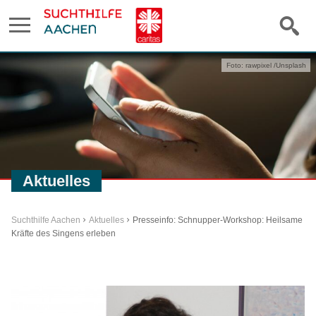
Foto: rawpixel /Unsplash
Aktuelles
Suchthilfe Aachen
Aktuelles
Presseinfo: Schnupper-Workshop: Heilsame
Kräfte des Singens erleben