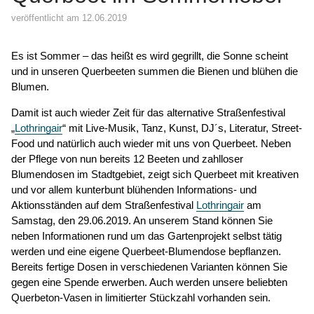
veröffentlicht am 12.06.2019
Es ist Sommer – das heißt es wird gegrillt, die Sonne scheint
und in unseren Querbeeten summen die Bienen und blühen die
Blumen.
Damit ist auch wieder Zeit für das alternative Straßenfestival
„
Lothringair
“ mit Live-Musik, Tanz, Kunst, DJ´s, Literatur, Street-
Food und natürlich auch wieder mit uns von Querbeet. Neben
der Pflege von nun bereits 12 Beeten und zahlloser
Blumendosen im Stadtgebiet, zeigt sich Querbeet mit kreativen
und vor allem kunterbunt blühenden Informations- und
Aktionsständen auf dem Straßenfestival
Lothringair
am
Samstag, den 29.06.2019. An unserem Stand können Sie
neben Informationen rund um das Gartenprojekt selbst tätig
werden und eine eigene Querbeet-Blumendose bepflanzen.
Bereits fertige Dosen in verschiedenen Varianten können Sie
gegen eine Spende erwerben. Auch werden unsere beliebten
Querbeton-Vasen in limitierter Stückzahl vorhanden sein.