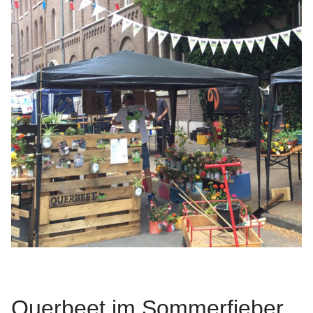
Querbeet im Sommerfieber