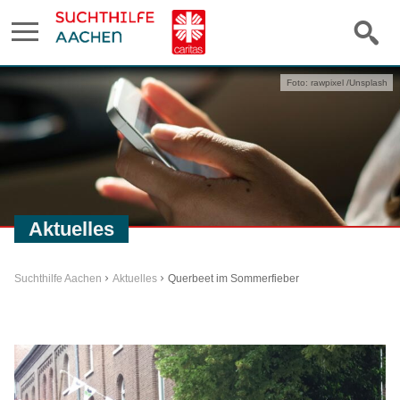
Foto: rawpixel /Unsplash
Aktuelles
Suchthilfe Aachen
Aktuelles
Querbeet im Sommerfieber