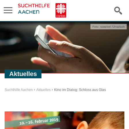
Foto: rawpixel /Unsplash
Aktuelles
Suchthilfe Aachen
Aktuelles
Kino im Dialog: Schloss aus Glas