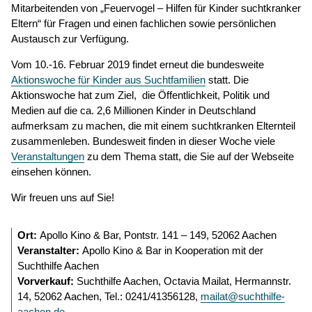
Mitarbeitenden von „Feuervogel – Hilfen für Kinder suchtkranker
Eltern“ für Fragen und einen fachlichen sowie persönlichen
Austausch zur Verfügung.
Vom 10.-16. Februar 2019 findet erneut die bundesweite
Aktionswoche für Kinder aus Suchtfamilien
statt. Die
Aktionswoche hat zum Ziel, die Öffentlichkeit, Politik und
Medien auf die ca. 2,6 Millionen Kinder in Deutschland
aufmerksam zu machen, die mit einem suchtkranken Elternteil
zusammenleben. Bundesweit finden in dieser Woche viele
Veranstaltungen
zu dem Thema statt, die Sie auf der Webseite
einsehen können.
Wir freuen uns auf Sie!
Ort:
Apollo Kino & Bar, Pontstr. 141 – 149, 52062 Aachen
Veranstalter:
Apollo Kino & Bar in Kooperation mit der
Suchthilfe Aachen
Vorverkauf:
Suchthilfe Aachen, Octavia Mailat, Hermannstr.
14, 52062 Aachen, Tel.: 0241/41356128,
mailat@suchthilfe-
aachen.de