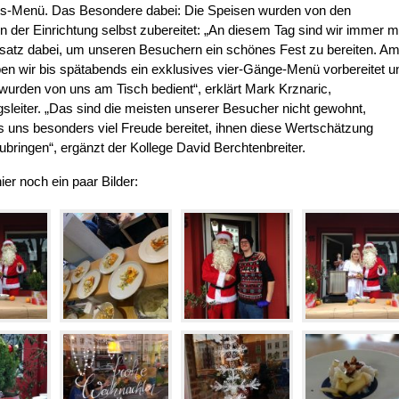
s-Menü. Das Besondere dabei: Die Speisen wurden von den
rn der Einrichtung selbst zubereitet: „An diesem Tag sind wir immer m
nsatz dabei, um unseren Besuchern ein schönes Fest zu bereiten. A
en wir bis spätabends ein exklusives vier-Gänge-Menü vorbereitet u
wurden von uns am Tisch bedient“, erklärt Mark Krznaric,
gsleiter. „Das sind die meisten unserer Besucher nicht gewohnt,
 uns besonders viel Freude bereitet, ihnen diese Wertschätzung
bringen“, ergänzt der Kollege David Berchtenbreiter.
ier noch ein paar Bilder: