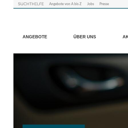
Angebote von A bis Z
Jobs
Presse
ANGEBOTE
ÜBER UNS
A