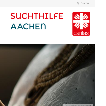
Suche
Foto: rawpixel /Unsplash