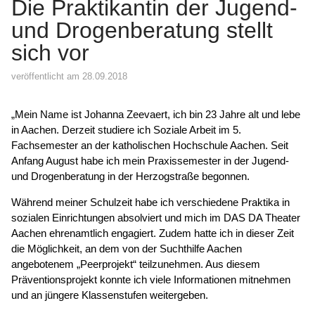
Die Praktikantin der Jugend-
und Drogenberatung stellt
sich vor
veröffentlicht am 28.09.2018
„Mein Name ist Johanna Zeevaert, ich bin 23 Jahre alt und lebe
in Aachen. Derzeit studiere ich Soziale Arbeit im 5.
Fachsemester an der katholischen Hochschule Aachen. Seit
Anfang August habe ich mein Praxissemester in der Jugend-
und Drogenberatung in der Herzogstraße begonnen.
Während meiner Schulzeit habe ich verschiedene Praktika in
sozialen Einrichtungen absolviert und mich im DAS DA Theater
Aachen ehrenamtlich engagiert. Zudem hatte ich in dieser Zeit
die Möglichkeit, an dem von der Suchthilfe Aachen
angebotenem „Peerprojekt“ teilzunehmen. Aus diesem
Präventionsprojekt konnte ich viele Informationen mitnehmen
und an jüngere Klassenstufen weitergeben.