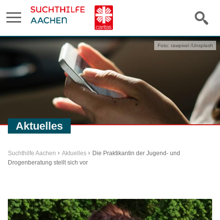
Foto: rawpixel /Unsplash
Aktuelles
Suchthilfe Aachen
Aktuelles
Die Praktikantin der Jugend- und
Drogenberatung stellt sich vor