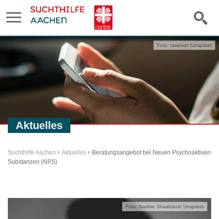
Foto: rawpixel /Unsplash
Aktuelles
Suchthilfe Aachen
Aktuelles
Beratungsangebot bei Neuen Psychoaktiven
Substanzen (NPS)
Foto: Nadine Shaabana/ Unsplash