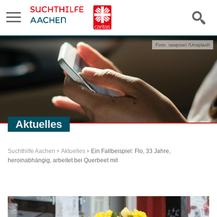
Foto: rawpixel /Unsplash
Aktuelles
Suchthilfe Aachen
Aktuelles
Ein Fallbeispiel: Flo, 33 Jahre,
heroinabhängig, arbeitet bei Querbeet mit