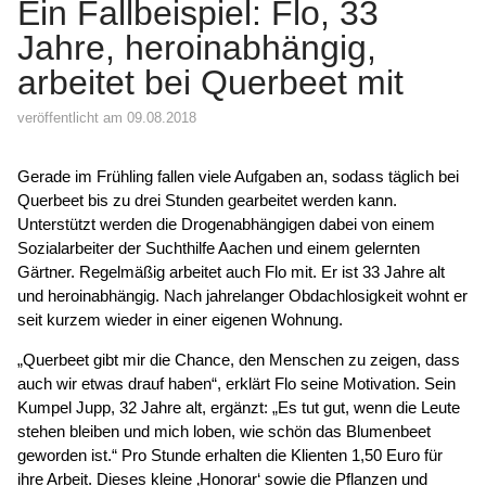
Ein Fallbeispiel: Flo, 33
Jahre, heroinabhängig,
arbeitet bei Querbeet mit
veröffentlicht am 09.08.2018
Gerade im Frühling fallen viele Aufgaben an, sodass täglich bei
Querbeet bis zu drei Stunden gearbeitet werden kann.
Unterstützt werden die Drogenabhängigen dabei von einem
Sozialarbeiter der Suchthilfe Aachen und einem gelernten
Gärtner. Regelmäßig arbeitet auch Flo mit. Er ist 33 Jahre alt
und heroinabhängig. Nach jahrelanger Obdachlosigkeit wohnt er
seit kurzem wieder in einer eigenen Wohnung.
„Querbeet gibt mir die Chance, den Menschen zu zeigen, dass
auch wir etwas drauf haben“, erklärt Flo seine Motivation. Sein
Kumpel Jupp, 32 Jahre alt, ergänzt: „Es tut gut, wenn die Leute
stehen bleiben und mich loben, wie schön das Blumenbeet
geworden ist.“ Pro Stunde erhalten die Klienten 1,50 Euro für
ihre Arbeit. Dieses kleine ‚Honorar‘ sowie die Pflanzen und