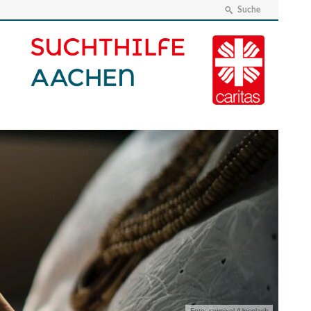
Suche
Foto: rawpixel /Unsplash