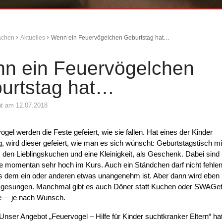
Aachen
Aktuelles
Wenn ein Feuervögelchen Geburtstag hat…
n ein Feuervögelchen
urtstag hat…
cht am 12.07.2018
ogel werden die Feste gefeiert, wie sie fallen. Hat eines der Kinder
, wird dieser gefeiert, wie man es sich wünscht: Geburtstagstisch mi
den Lieblingskuchen und eine Kleinigkeit, als Geschenk. Dabei sind
 momentan sehr hoch im Kurs. Auch ein Ständchen darf nicht fehlen
s dem ein oder anderen etwas unangenehm ist. Aber dann wird eben
e gesungen. Manchmal gibt es auch Döner statt Kuchen oder SWAGet
 – je nach Wunsch.
Unser Angebot „Feuervogel – Hilfe für Kinder suchtkranker Eltern“ ha