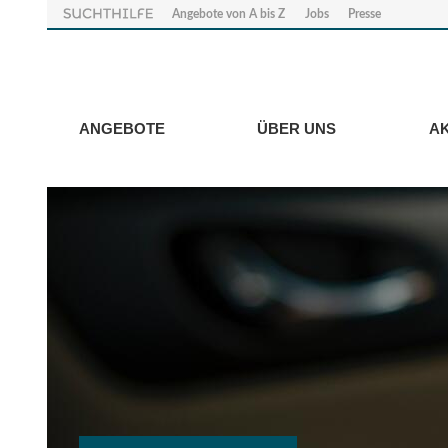
Angebote von A bis Z
Jobs
Presse
ANGEBOTE
ÜBER UNS
A