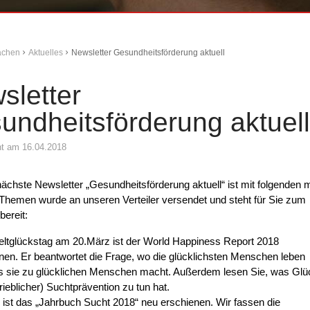
Aachen
Aktuelles
Newsletter Gesundheitsförderung aktuell
sletter
undheitsförderung aktuell
cht am 16.04.2018
ächste Newsletter „Gesundheitsförderung aktuell“ ist mit folgenden m
Themen wurde an unseren Verteiler versendet und steht für Sie zum
ereit:
tglückstag am 20.März ist der World Happiness Report 2018
nen. Er beantwortet die Frage, wo die glücklichsten Menschen leben
 sie zu glücklichen Menschen macht. Außerdem lesen Sie, was Glü
trieblicher) Suchtprävention zu tun hat.
ist das „Jahrbuch Sucht 2018“ neu erschienen. Wir fassen die