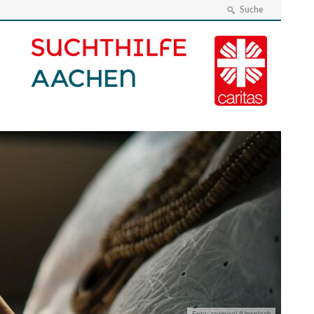
Suche
Foto: rawpixel /Unsplash