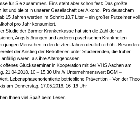
sse für Sie zusammen. Eins steht aber schon fest: Das größte
 ist und bleibt in unserer Gesellschaft der Alkohol. Pro deutschem
ab 15 Jahren werden im Schnitt 10,7 Liter – ein großer Putzeimer voll
Alkohol pro Jahr konsumiert.
ner Studie der Barmer Krankenkasse hat sich die Zahl der an
ionen, Angststörungen und anderen psychischen Krankheiten
en jungen Menschen in den letzten Jahren deutlich erhöht. Besonder
ereitet der Anstieg der Betroffenen unter Studierenden, die früher
 anfällig waren, als ihre Altersgenossen.
: offenes Glücksseminar in Kooperation mit der VHS Aachen am
, 21.04.2018, 10 – 15.30 Uhr /// Unternehmenswert BGM –
ert, Lebensphasenorientierte betriebliche Prävention – Von der Theo
xis am Donnerstag, 17.05.2018, 16–19 Uhr
hen Ihnen viel Spaß beim Lesen.