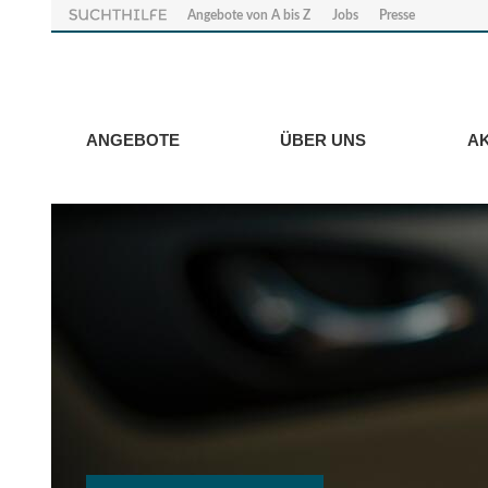
Angebote von A bis Z
Jobs
Presse
ANGEBOTE
ÜBER UNS
A