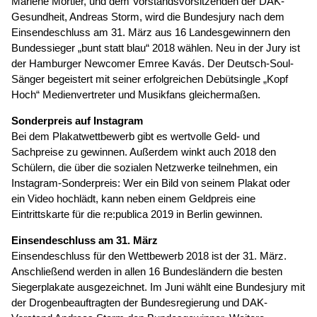
Marlene Mortler, und dem Vorstandsvorsitzenden der DAK-
Gesundheit, Andreas Storm, wird die Bundesjury nach dem
Einsendeschluss am 31. März aus 16 Landesgewinnern den
Bundessieger „bunt statt blau“ 2018 wählen. Neu in der Jury ist
der Hamburger Newcomer Emree Kavás. Der Deutsch-Soul-
Sänger begeistert mit seiner erfolgreichen Debütsingle „Kopf
Hoch“ Medienvertreter und Musikfans gleichermaßen.
Sonderpreis auf Instagram
Bei dem Plakatwettbewerb gibt es wertvolle Geld- und
Sachpreise zu gewinnen. Außerdem winkt auch 2018 den
Schülern, die über die sozialen Netzwerke teilnehmen, ein
Instagram-Sonderpreis: Wer ein Bild von seinem Plakat oder
ein Video hochlädt, kann neben einem Geldpreis eine
Eintrittskarte für die re:publica 2019 in Berlin gewinnen.
Einsendeschluss am 31. März
Einsendeschluss für den Wettbewerb 2018 ist der 31. März.
Anschließend werden in allen 16 Bundesländern die besten
Siegerplakate ausgezeichnet. Im Juni wählt eine Bundesjury mit
der Drogenbeauftragten der Bundesregierung und DAK-