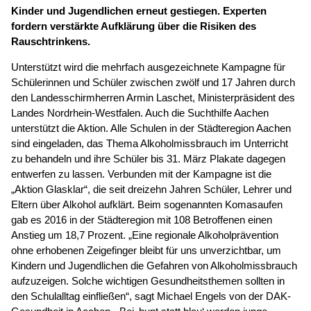
Kinder und Jugendlichen erneut gestiegen. Experten
fordern verstärkte Aufklärung über die Risiken des
Rauschtrinkens.
Unterstützt wird die mehrfach ausgezeichnete Kampagne für
Schülerinnen und Schüler zwischen zwölf und 17 Jahren durch
den Landesschirmherren Armin Laschet, Ministerpräsident des
Landes Nordrhein-Westfalen. Auch die Suchthilfe Aachen
unterstützt die Aktion. Alle Schulen in der Städteregion Aachen
sind eingeladen, das Thema Alkoholmissbrauch im Unterricht
zu behandeln und ihre Schüler bis 31. März Plakate dagegen
entwerfen zu lassen. Verbunden mit der Kampagne ist die
„Aktion Glasklar“, die seit dreizehn Jahren Schüler, Lehrer und
Eltern über Alkohol aufklärt. Beim sogenannten Komasaufen
gab es 2016 in der Städteregion mit 108 Betroffenen einen
Anstieg um 18,7 Prozent. „Eine regionale Alkoholprävention
ohne erhobenen Zeigefinger bleibt für uns unverzichtbar, um
Kindern und Jugendlichen die Gefahren von Alkoholmissbrauch
aufzuzeigen. Solche wichtigen Gesundheitsthemen sollten in
den Schulalltag einfließen“, sagt Michael Engels von der DAK-