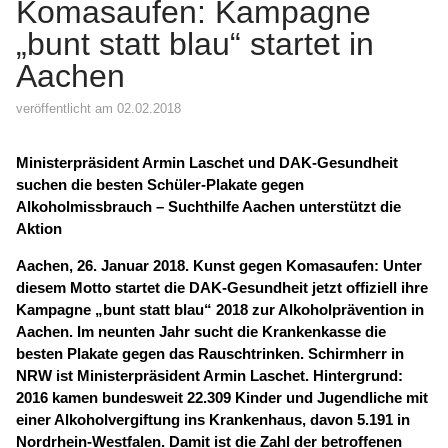
Komasaufen: Kampagne
„bunt statt blau“ startet in
Aachen
veröffentlicht am 02.02.2018
Ministerpräsident Armin Laschet und DAK-Gesundheit
suchen die besten Schüler-Plakate gegen
Alkoholmissbrauch – Suchthilfe Aachen unterstützt die
Aktion
Aachen
, 26. Januar 2018. Kunst gegen Komasaufen: Unter
diesem Motto startet die DAK-Gesundheit jetzt offiziell ihre
Kampagne „bunt statt blau“ 2018 zur Alkoholprävention in
Aachen
. Im neunten Jahr sucht die Krankenkasse die
besten Plakate gegen das Rauschtrinken. Schirmherr in
NRW ist Ministerpräsident Armin Laschet. Hintergrund:
2016 kamen bundesweit 22.309 Kinder und Jugendliche mit
einer Alkoholvergiftung ins Krankenhaus, davon 5.191 in
Nordrhein-Westfalen. Damit ist die Zahl der betroffenen