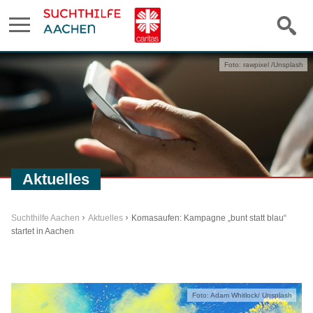
Foto: rawpixel /Unsplash
Aktuelles
Suchthilfe Aachen
Aktuelles
Komasaufen: Kampagne „bunt statt blau“
startet in Aachen
Foto: Adam Whitlock/ Unsplash