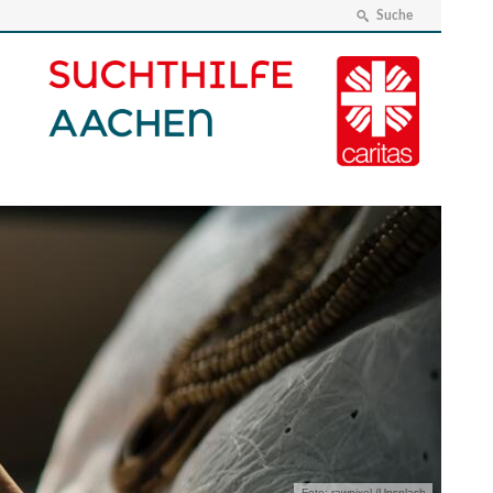
Suche
Foto: rawpixel /Unsplash