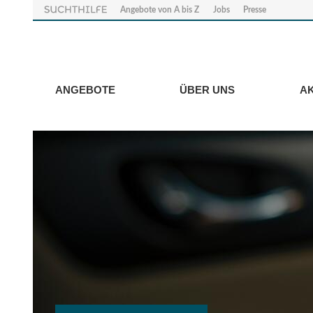
Angebote von A bis Z
Jobs
Presse
ANGEBOTE
ÜBER UNS
A