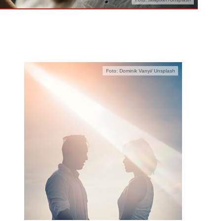
Foto: Dominik Vanyi/ Unsplash