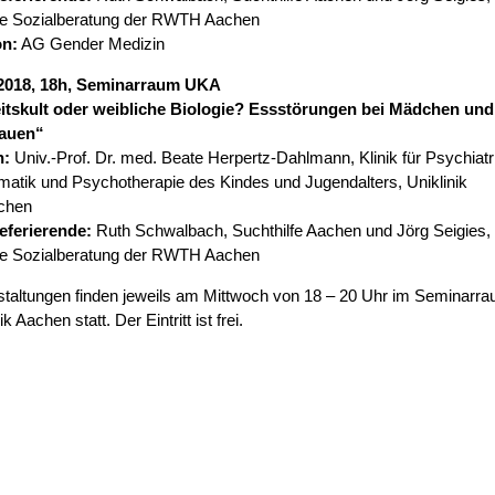
che Sozialberatung der RWTH Aachen
on:
AG Gender Medizin
2018, 18h,
Seminarraum UKA
tskult oder weibliche Biologie? Essstörungen bei Mädchen und
rauen“
n:
Univ.-Prof. Dr. med. Beate Herpertz-Dahlmann, Klinik für Psychiatr
atik und Psychotherapie des Kindes und Jugendalters, Uniklinik
chen
eferierende:
Ruth Schwalbach, Suchthilfe Aachen und Jörg Seigies,
che Sozialberatung der RWTH Aachen
staltungen finden jeweils am Mittwoch von 18 – 20 Uhr im Seminarr
ik Aachen statt. Der Eintritt ist frei.