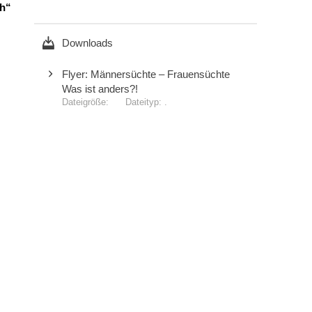
ch“
,
Downloads
Flyer: Männersüchte – Frauensüchte
Was ist anders?!
.