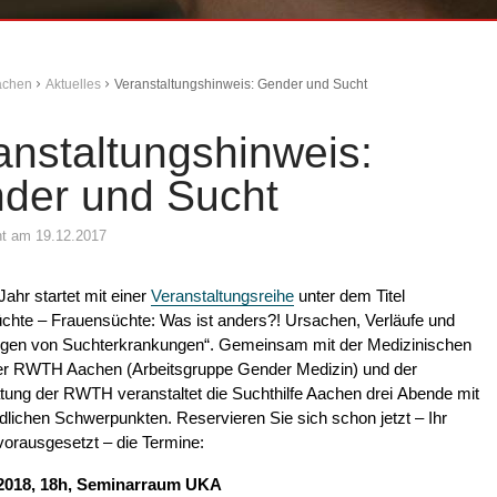
Aachen
Aktuelles
Veranstaltungshinweis: Gender und Sucht
anstaltungshinweis:
der und Sucht
cht am 19.12.2017
ahr startet mit einer
Veranstaltungsreihe
unter dem Titel
chte – Frauensüchte: Was ist anders?! Ursachen, Verläufe und
gen von Suchterkrankungen“. Gemeinsam mit der Medizinischen
der RWTH Aachen (Arbeitsgruppe Gender Medizin) und der
tung der RWTH veranstaltet die Suchthilfe Aachen drei Abende mit
dlichen Schwerpunkten. Reservieren Sie sich schon jetzt – Ihr
vorausgesetzt – die Termine:
.2018, 18h, Seminarraum UKA