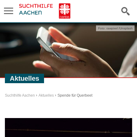
Foto: rawpixel /Unsplash
Aktuelles
Suchthilfe Aachen
Aktuelles
Spende für Querbeet