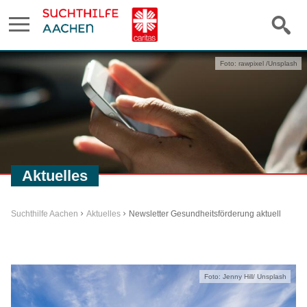
Foto: rawpixel /Unsplash
Aktuelles
Suchthilfe Aachen
Aktuelles
Newsletter Gesundheitsförderung aktuell
Foto: Jenny Hill/ Unsplash