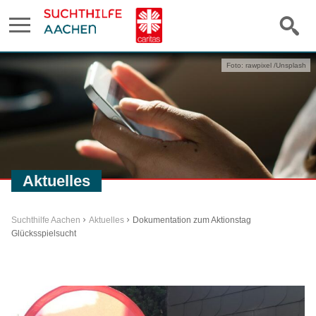
Foto: rawpixel /Unsplash
Aktuelles
Suchthilfe Aachen
Aktuelles
Dokumentation zum Aktionstag
Glücksspielsucht