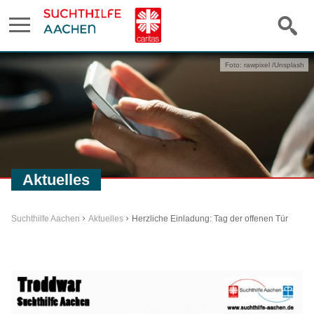
Foto: rawpixel /Unsplash
Aktuelles
Suchthilfe Aachen
Aktuelles
Herzliche Einladung: Tag der offenen Tür