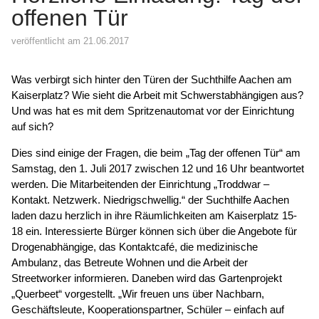
offenen Tür
veröffentlicht am 21.06.2017
Was verbirgt sich hinter den Türen der Suchthilfe Aachen am
Kaiserplatz? Wie sieht die Arbeit mit Schwerstabhängigen aus?
Und was hat es mit dem Spritzenautomat vor der Einrichtung
auf sich?
Dies sind einige der Fragen, die beim „Tag der offenen Tür“ am
Samstag, den 1. Juli 2017 zwischen 12 und 16 Uhr beantwortet
werden. Die Mitarbeitenden der Einrichtung „Troddwar –
Kontakt. Netzwerk. Niedrigschwellig.“ der Suchthilfe Aachen
laden dazu herzlich in ihre Räumlichkeiten am Kaiserplatz 15-
18 ein. Interessierte Bürger können sich über die Angebote für
Drogenabhängige, das Kontaktcafé, die medizinische
Ambulanz, das Betreute Wohnen und die Arbeit der
Streetworker informieren. Daneben wird das Gartenprojekt
„Querbeet“ vorgestellt. „Wir freuen uns über Nachbarn,
Geschäftsleute, Kooperationspartner, Schüler – einfach auf