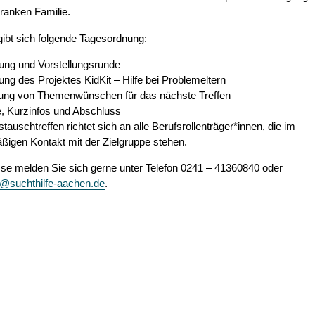
ranken Familie.
ibt sich folgende Tagesordnung:
ung und Vorstellungsrunde
lung des Projektes KidKit – Hilfe bei Problemeltern
ng von Themenwünschen für das nächste Treffen
, Kurzinfos und Abschluss
tauschtreffen richtet sich an alle Berufsrollenträger*innen, die im
ßigen Kontakt mit der Zielgruppe stehen.
sse melden Sie sich gerne unter Telefon 0241 – 41360840 oder
l@suchthilfe-aachen.de
.