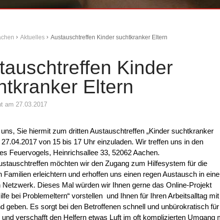
Aachen
Aktuelles
Austauschtreffen Kinder suchtkranker Eltern
tauschtreffen Kinder
htkranker Eltern
cht am 27.03.2017
 uns, Sie hiermit zum dritten Austauschtreffen „Kinder suchtkranker
 27.04.2017 von 15 bis 17 Uhr einzuladen. Wir treffen uns in den
s Feuervogels, Heinrichsallee 33, 52062 Aachen.
ustauschtreffen möchten wir den Zugang zum Hilfesystem für die
n Familien erleichtern und erhoffen uns einen regen Austausch in ein
 Netzwerk. Dieses Mal würden wir Ihnen gerne das Online-Projekt
ilfe bei Problemeltern“ vorstellen und Ihnen für Ihren Arbeitsalltag mit
d geben. Es sorgt bei den Betroffenen schnell und unbürokratisch für
 und verschafft den Helfern etwas Luft im oft komplizierten Umgang 