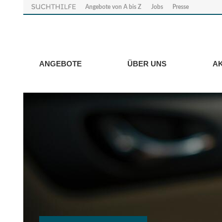
Angebote von A bis Z
Jobs
Presse
ANGEBOTE
ÜBER UNS
A