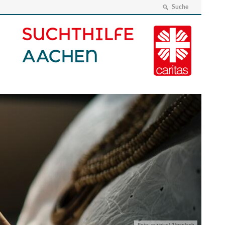
Suche
Foto: rawpixel /Unsplash