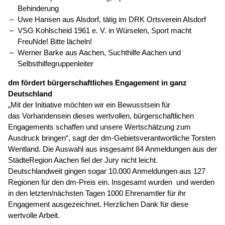
Behinderung
Uwe Hansen aus Alsdorf, tätig im DRK Ortsverein Alsdorf
VSG Kohlscheid 1961 e. V. in Würselen, Sport macht
FreuNde! Bitte lächeln!
Werner Barke aus Aachen, Suchthilfe Aachen und
Selbsthilfegruppenleiter
dm fördert bürgerschaftliches Engagement in ganz
Deutschland
„Mit der Initiative möchten wir ein Bewusstsein für
das Vorhandensein dieses wertvollen, bürgerschaftlichen
Engagements schaffen und unsere Wertschätzung zum
Ausdruck bringen“, sagt der dm-Gebietsverantwortliche Torsten
Wentland. Die Auswahl aus insgesamt 84 Anmeldungen aus der
StädteRegion Aachen fiel der Jury nicht leicht.
Deutschlandweit gingen sogar 10.000 Anmeldungen aus 127
Regionen für den dm-Preis ein. Insgesamt wurden und werden
in den letzten/nächsten Tagen 1000 Ehrenamtler für ihr
Engagement ausgezeichnet. Herzlichen Dank für diese
wertvolle Arbeit.