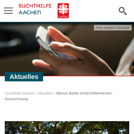
Foto: rawpixel /Unsplash
Aktuelles
Suchthilfe Aachen
Aktuelles
Werner Barke erhält HelferHerzen-
Auszeichnung