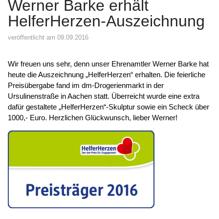
Werner Barke erhält
HelferHerzen-Auszeichnung
veröffentlicht am 09.09.2016
Wir freuen uns sehr, denn unser Ehrenamtler Werner Barke hat
heute die Auszeichnung „HelferHerzen“ erhalten. Die feierliche
Preisübergabe fand im dm-Drogerienmarkt in der
Ursulinenstraße in Aachen statt. Überreicht wurde eine extra
dafür gestaltete „HelferHerzen“-Skulptur sowie ein Scheck über
1000,- Euro. Herzlichen Glückwunsch, lieber Werner!