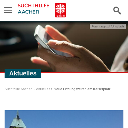
Foto: rawpixel /Unsplash
Aktuelles
Suchthilfe Aachen
Aktuelles
Neue Öffnungszeiten am Kaiserplatz