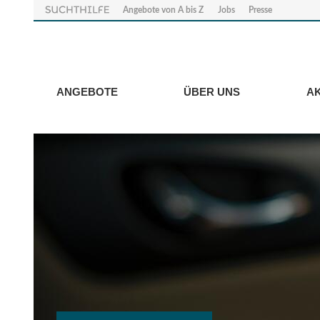
Angebote von A bis Z
Jobs
Presse
ANGEBOTE
ÜBER UNS
A