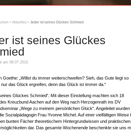
Aachen
Aktuelles
Jeder ist seines Glückes Schmied
er ist seines Glückes
mied
cht am 08.07.2015
 Goethe: „Willst du immer weiterschweifen? Sieh, das Gute liegt so
 nur das Glück ergreifen, denn das Glück ist immer da.“
 seines Glückes Schmied“. Mit dieser Einstellung machten sich 18
r des Kreuzbund Aachen auf den Weg nach Herzogenrath ins DV
seminar „Wege zu meinem persönlichen Glück“. Angeleitet wurden
die Sozialpädagogin Frau Yvonne Michel. Auf einer vielfältigen Weise 
nen bunten Fächer theoretischem Hintergrundwissen und praktischen
möglichkeiten dar. Das gesamte Wochenende beschenkte sie uns m