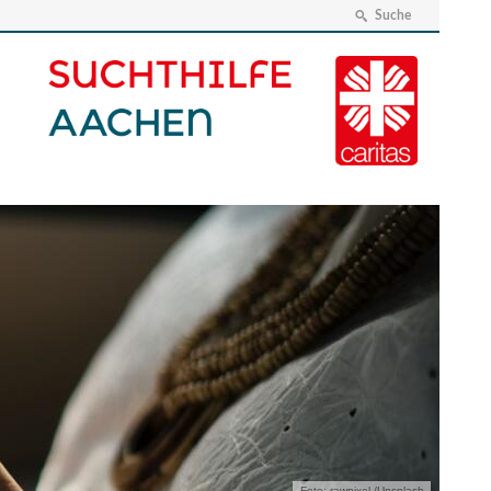
Suche
Foto: rawpixel /Unsplash