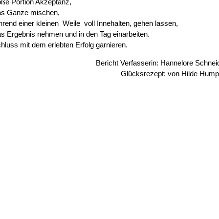
oße Portion Akzeptanz,
as Ganze mischen,
rend einer kleinen Weile voll Innehalten, gehen lassen,
s Ergebnis nehmen und in den Tag einarbeiten.
luss mit dem erlebten Erfolg garnieren.
Bericht Verfasserin: Hannelore Schnei
Glücksrezept: von Hilde Hump