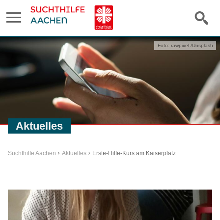
Foto: rawpixel /Unsplash
Aktuelles
Suchthilfe Aachen
Aktuelles
Erste-Hilfe-Kurs am Kaiserplatz