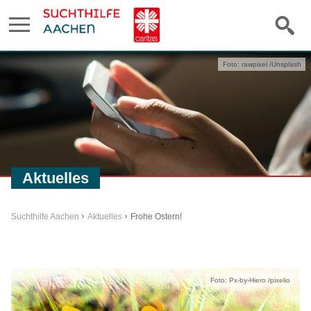
Foto: rawpixel /Unsplash
Aktuelles
Suchthilfe Aachen
Aktuelles
Frohe Ostern!
Foto: Px-by-Hiero /pixelio