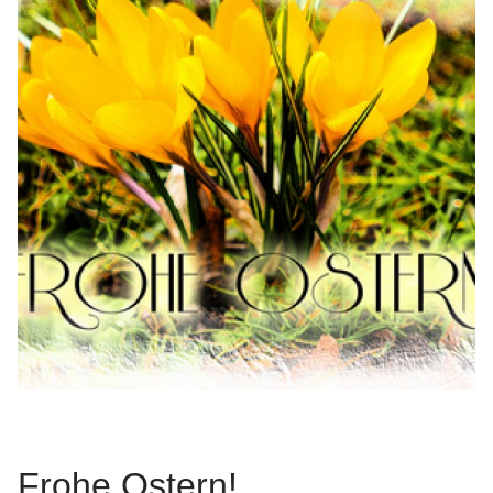
Frohe Ostern!