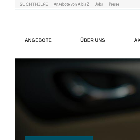
Angebote von A bis Z
Jobs
Presse
ANGEBOTE
ÜBER UNS
A