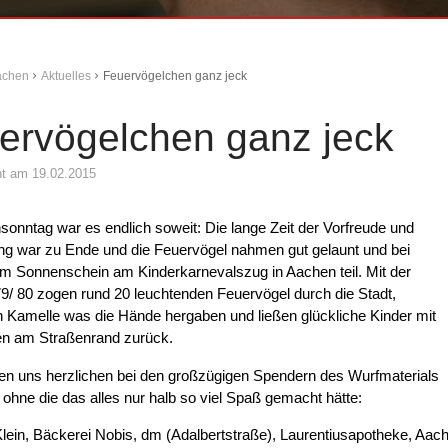
Aachen
Aktuelles
Feuervögelchen ganz jeck
ervögelchen ganz jeck
cht am 19.02.2015
onntag war es endlich soweit: Die lange Zeit der Vorfreude und
ng war zu Ende und die Feuervögel nahmen gut gelaunt und bei
m Sonnenschein am Kinderkarnevalszug in Aachen teil. Mit der
/ 80 zogen rund 20 leuchtenden Feuervögel durch die Stadt,
 Kamelle was die Hände hergaben und ließen glückliche Kinder mit
ten am Straßenrand zurück.
en uns herzlichen bei den großzügigen Spendern des Wurfmaterials
ohne die das alles nur halb so viel Spaß gemacht hätte:
lein, Bäckerei Nobis, dm (Adalbertstraße), Laurentiusapotheke, Aac