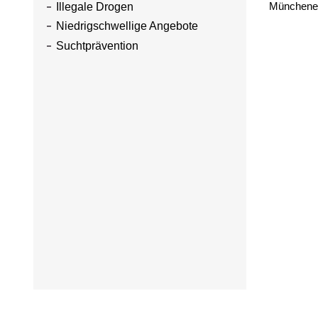
Münchener
Illegale Drogen
Niedrigschwellige Angebote
Suchtprävention