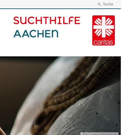
Suche
Foto: rawpixel /Unsplash