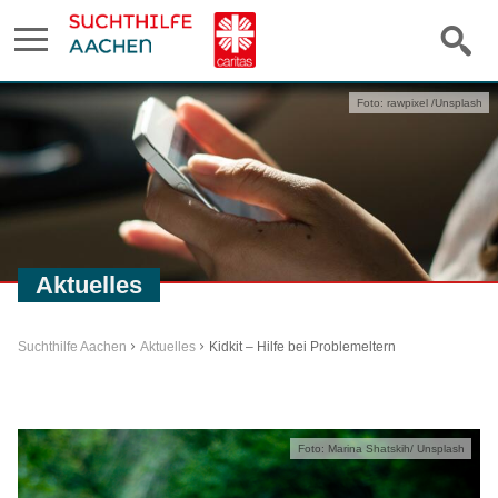
Foto: rawpixel /Unsplash
Aktuelles
Suchthilfe Aachen
Aktuelles
Kidkit – Hilfe bei Problemeltern
Foto: Marina Shatskih/ Unsplash