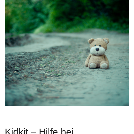
Kidkit – Hilfe bei