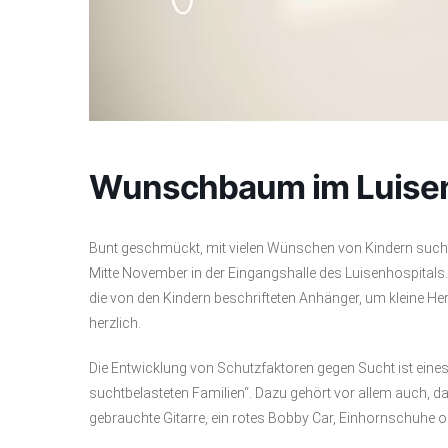
Wunschbaum im Luisenh
Bunt geschmückt, mit vielen Wünschen von Kindern suchte
Mitte November in der Eingangshalle des Luisenhospitals
die von den Kindern beschrifteten Anhänger, um kleine He
herzlich.
Die Entwicklung von Schutzfaktoren gegen Sucht ist eines 
suchtbelasteten Familien“. Dazu gehört vor allem auch, d
gebrauchte Gitarre, ein rotes Bobby Car, Einhornschuhe o