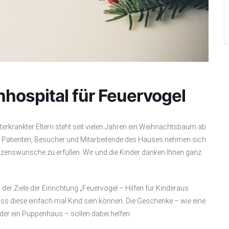
ospital für Feuervogel
rkrankter Eltern steht seit vielen Jahren ein Weihnachtsbaum ab
. Patienten, Besucher und Mitarbeitende des Hauses nehmen sich
rzenswünsche zu erfüllen. Wir und die Kinder danken Ihnen ganz
der Ziele der Einrichtung „Feuervogel – Hilfen für Kinderaus
ass diese einfach mal Kind sein können. Die Geschenke – wie eine
der ein Puppenhaus – sollen dabei helfen.