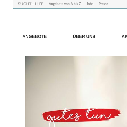
Angebote von A bis Z
Jobs
Presse
ANGEBOTE
ÜBER UNS
A