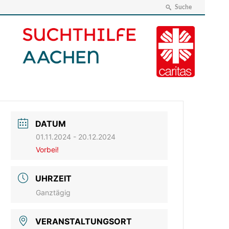
Suche
DATUM
01.11.2024
- 20.12.2024
Vorbei!
UHRZEIT
Ganztägig
VERANSTALTUNGSORT