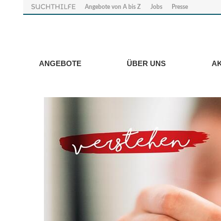
Angebote von A bis Z
Jobs
Presse
ANGEBOTE
ÜBER UNS
A