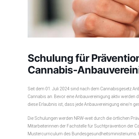
Schulung für Präventio
Cannabis-Anbauverein
Seit dem 01. Juli 2024 sind nach dem Cannabisgesetz Anb
Cannabis an. Bevor eine Anbauvereinigung aktiv werden darf
diese Erlaubnis ist, dass jede Anbauvereinigung eine/n g
Die Schulungen werden NRW-weit durch die örtlichen Prä
Mitarbeiterinnen der Fachstelle für Suchtprävention der 
Mustercurriculum des Bundesgesundheitsministeriums. Hier