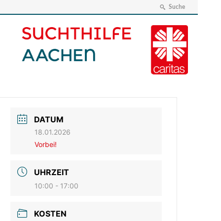
Suche
DATUM
18.01.2026
Vorbei!
UHRZEIT
10:00 - 17:00
KOSTEN