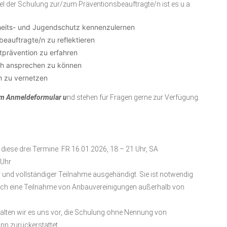
iel der Schulung zur/zum Präventionsbeauftragte/n ist es u.a.
eits- und Jugendschutz kennenzulernen
beauftragte/n zu reflektieren
tprävention zu erfahren
ich ansprechen zu können
h zu vernetzen
em Anmeldeformular
u
nd stehen für Fragen gerne zur Verfügung.
diese drei Termine: FR 16.01.2026, 18 – 21 Uhr, SA
 Uhr
 und vollständiger Teilnahme ausgehändigt. Sie ist notwendig
 Auch eine Teilnahme von Anbauvereinigungen außerhalb von
ehalten wir es uns vor, die Schulung ohne Nennung von
nn zurückerstattet.