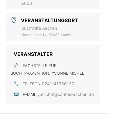
€650
VERANSTALTUNGSORT
Suchthilfe Aachen
Hermannstr. 14, 52062 Aachen
VERANSTALTER
FACHSTELLE FÜR
SUCHTPRÄVENTION, YVONNE MICHEL
0241-41356130
TELEFON
y.michel@caritas-aachen.de
E-MAIL