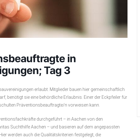
nsbeauftragte in
igungen; Tag 3
auvereinigungen erlaubt. Mitglieder bauen hier gemeinschaftlich
, benötigt sie eine behördliche Erlaubnis. Einer der Eckpfeiler für
eschulten Präventionsbeauftragte/n vorweisen kann.
ventionsfachkräfte durchgeführt – in Aachen von den
Caritas Suchthilfe Aachen – und basieren auf dem angepassten
 werden auch die Qualitätskriterien festgelegt, die