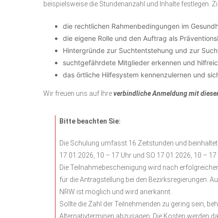
beispielsweise die Stundenanzahl und Inhalte festlegen. Z
die rechtlichen Rahmenbedingungen im Gesundh
die eigene Rolle und den Auftrag als Präventions
Hintergründe zur Suchtentstehung und zur Such
suchtgefährdete Mitglieder erkennen und hilfre
das örtliche Hilfesystem kennenzulernen und sic
Wir freuen uns auf Ihre
verbindliche Anmeldung mit dies
Bitte beachten Sie:
Die Schulung umfasst 16 Zeitstunden und beinhaltet 
17.01.2026, 10 – 17 Uhr und SO 17.01.2026, 10 – 17
Die Teilnahmebescheinigung wird nach erfolgreicher
für die Antragstellung bei den Bezirksregierungen.
NRW ist möglich und wird anerkannt.
Sollte die Zahl der Teilnehmenden zu gering sein, b
Alternativterminen abzusagen. Die Kosten werden da