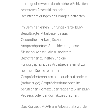
ist möglicherweise durch höhere Fehlzeiten,
belastetes Arbeitsklima oder
Beeinträchtigungen des Images betroffen.
Im Seminar lernen Führungskräfte, BEM-
Beauftragte, Mitarbeitende aus
Gesundheitszirkeln, Soziale
Ansprechpartner, Ausbilder etc., diese
Situation konstruktiv zu meistern,
Betroffenen zu helfen und die
Fürsorgepflicht des Arbeitgebers ernst zu
nehmen. Die hier erlernten
Gesprächstechniken sind auch auf andere
(schwierige) Gesprächssituationen im
beruflichen Kontext übertragbar, z.B. im BEM-
Prozess oder bei Konfliktgesprächen.
Das Konzept MOVE am Arbeitsplatz wurde