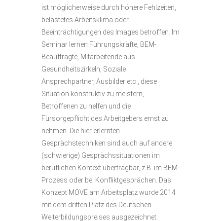
ist möglicherweise durch höhere Fehlzeiten,
belastetes Arbeitsklima oder
Beeinträchtigungen des Images betroffen. Im
Seminar lernen Führungskräfte, BEM-
Beauftragte, Mitarbeitende aus
Gesundheitszirkeln, Soziale
Ansprechpartner, Ausbilder etc., diese
Situation konstruktiv zu meistern,
Betroffenen zu helfen und die
Fürsorgepflicht des Arbeitgebers ernst zu
nehmen. Die hier erlernten
Gesprächstechniken sind auch auf andere
(schwierige) Gesprächssituationen im
beruflichen Kontext übertragbar, z.B. im BEM-
Prozess oder bei Konfliktgesprächen. Das
Konzept MOVE am Arbeitsplatz wurde 2014
mit dem dritten Platz des Deutschen
Weiterbildungspreises ausgezeichnet.