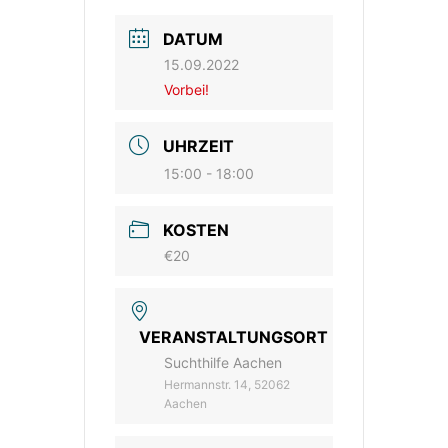
DATUM
15.09.2022
Vorbei!
UHRZEIT
15:00 - 18:00
KOSTEN
€20
VERANSTALTUNGSORT
Suchthilfe Aachen
Hermannstr. 14, 52062
Aachen