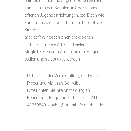
enttabuisiert ist und angesprochen werden
kann, d.h. in den Schulen, in Sportvereinen, in
offenen Jugendeinrichtungen, etc. Doch wie
kann man zu diesem Thema mit betroffenen
Kindern
arbeiten? Wir geben einen praktischen
Einblick in unsere Arbeit mit vielen
Möglichkeiten zum Ausprobieren, Fragen
stellen und selbst aktiv werden.
Referenten der Veranstaltung sind Victoria
Pieper und Matthias Schreiber.
Bitte richten Sie Ihre Anmeldung an
Feuervogel, Benjamin Kläber, Tel.: 0241-
41360840, klaeber@suchthilfe-aachen.de