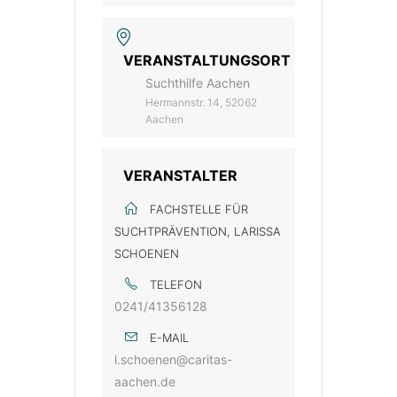
VERANSTALTUNGSORT
Suchthilfe Aachen
Hermannstr. 14, 52062
Aachen
VERANSTALTER
FACHSTELLE FÜR
SUCHTPRÄVENTION, LARISSA
SCHOENEN
TELEFON
0241/41356128
E-MAIL
l.schoenen@caritas-
aachen.de