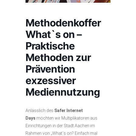
Methodenkoffer
What`s on –
Praktische
Methoden zur
Prävention
exzessiver
Mediennutzung
Anlässlich des
Safer Internet
Days
möchten wir Multiplikatoren aus
Einrichtungen in der Stadt Aachen im
Rahmen von „What´s on? Einfach mal