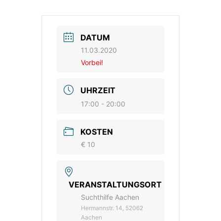
DATUM
11.03.2020
Vorbei!
UHRZEIT
17:00 - 20:00
KOSTEN
€ 10
VERANSTALTUNGSORT
Suchthilfe Aachen
Hermannstr. 14, 52062
Aachen