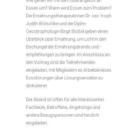
Wie gehen wir mit dem Überangebot an
Essen um? Wann wird Essen zum Problem?
Die Ernährungstherapeutinnen Dr. oec. troph.
Judith Wolschke und die Diplm-
Oecotrophologin Birgit Stößel geben einen
Überblick über Ernährung, um Licht in den
Dschungel der Ernährungstrends und -
empfehlungen zu bringen. Im Anschluss an
den Vortrag sind die Teilnehmenden
eingeladen, mit Mitgliedern es Arbeitskreises
Essstörungen über Lösungsansätze zu
diskutieren.
Der Abend ist offen für alle Interessierten.
Fachleute, Betroffene, Angehörige und
andere Bezugspersonen sind herzlich
eingeladen.