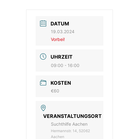
DATUM
19.03.2024
Vorbei!
UHRZEIT
09:00 - 16:00
KOSTEN
€60
VERANSTALTUNGSORT
Suchthilfe Aachen
Hermannstr. 14, 52062
Aachen