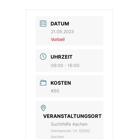
DATUM
21.09.2023
Vorbei!
UHRZEIT
09:00 - 16:00
KOSTEN
€60
VERANSTALTUNGSORT
Suchthilfe Aachen
Hermannstr. 14, 52062
Aachen