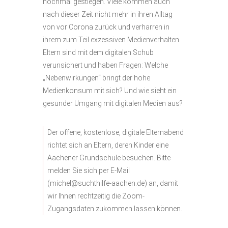
nochmal gestiegen. Viele kommen auch
nach dieser Zeit nicht mehr in ihren Alltag
von vor Corona zurück und verharren in
ihrem zum Teil exzessiven Medienverhalten.
Eltern sind mit dem digitalen Schub
verunsichert und haben Fragen: Welche
„Nebenwirkungen“ bringt der hohe
Medienkonsum mit sich? Und wie sieht ein
gesunder Umgang mit digitalen Medien aus?
Der offene, kostenlose, digitale Elternabend
richtet sich an Eltern, deren Kinder eine
Aachener Grundschule besuchen. Bitte
melden Sie sich per E-Mail
(michel@suchthilfe-aachen.de) an, damit
wir Ihnen rechtzeitig die Zoom-
Zugangsdaten zukommen lassen können.