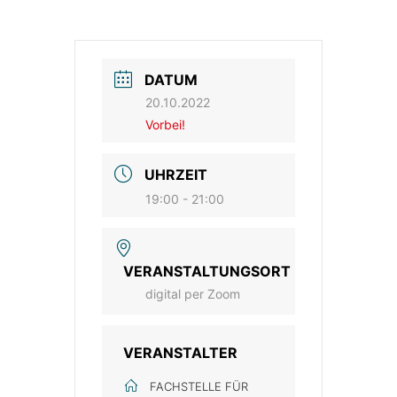
DATUM
20.10.2022
Vorbei!
UHRZEIT
19:00 - 21:00
VERANSTALTUNGSORT
digital per Zoom
VERANSTALTER
FACHSTELLE FÜR