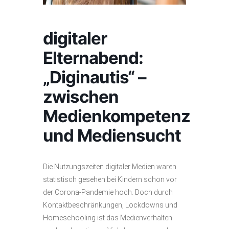
digitaler
Elternabend:
„Diginautis“ –
zwischen
Medienkompetenz
und Mediensucht
Die Nutzungszeiten digitaler Medien waren
statistisch gesehen bei Kindern schon vor
der Corona-Pandemie hoch. Doch durch
Kontaktbeschränkungen, Lockdowns und
Homeschooling ist das Medienverhalten