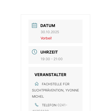
DATUM
30.10.2025
Vorbei!
UHRZEIT
19:30 - 21:00
VERANSTALTER
FACHSTELLE FÜR
SUCHTPRÄVENTION, YVONNE
MICHEL
0241-
TELEFON