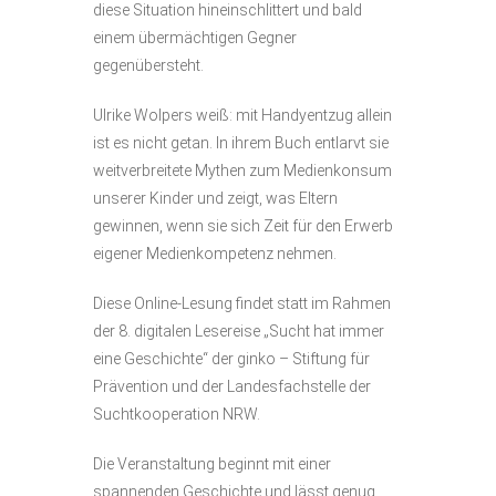
diese Situation hineinschlittert und bald
einem übermächtigen Gegner
gegenübersteht.
Ulrike Wolpers weiß: mit Handyentzug allein
ist es nicht getan. In ihrem Buch entlarvt sie
weitverbreitete Mythen zum Medienkonsum
unserer Kinder und zeigt, was Eltern
gewinnen, wenn sie sich Zeit für den Erwerb
eigener Medienkompetenz nehmen.
Diese Online-Lesung findet statt im Rahmen
der 8. digitalen Lesereise „Sucht hat immer
eine Geschichte“ der ginko – Stiftung für
Prävention und der Landesfachstelle der
Suchtkooperation NRW.
Die Veranstaltung beginnt mit einer
spannenden Geschichte und lässt genug