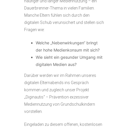
häufiger und langer Mediennutzung – ein
Dauerbrenner-Thema in vielen Familien.
Manche Eltern fühlen sich durch den
digitalen Schub verunsichert und stellen sich
Fragen wie:
Welche „Nebenwirkungen“ bringt
der hohe Medienkonsum mit sich?
Wie sieht ein gesunder Umgang mit
digitalen Medien aus?
Darüber werden wir im Rahmen unseres
digitalen Elternabends ins Gespräch
kommen und zugleich unser Projekt
„Diginautis“ – Prävention exzessiver
Mediennutzung von Grundschulkindern
vorstellen.
Eingeladen zu diesem offenen, kostenlosen