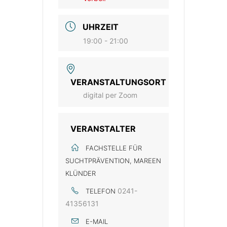
UHRZEIT
19:00 - 21:00
VERANSTALTUNGSORT
digital per Zoom
VERANSTALTER
FACHSTELLE FÜR
SUCHTPRÄVENTION, MAREEN
KLÜNDER
0241-
TELEFON
41356131
E-MAIL