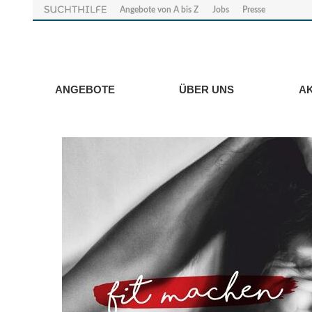
Angebote von A bis Z
Jobs
Presse
ANGEBOTE
ÜBER UNS
A