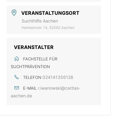
VERANSTALTUNGSORT
Suchthilfe Aachen
Hermannstr. 14, 52062 Aachen
VERANSTALTER
FACHSTELLE FÜR
SUCHTPRÄVENTION
024141356128
TELEFON
r.iwanowski@caritas-
E-MAIL
aachen.de