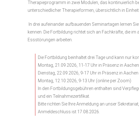
Therapieprogramm in zwei Modulen, das kontinuierlich bear
unterschiedlicher Therapieformen, übersichtlich in Einhe
In drei aufeinander aufbauenden Seminartagen lernen Si
kennen. Die Fortbildung richtet sich an Fachkräfte, die 
Essstörungen arbeiten.
Die Fortbildung beinhaltet drei Tage und kann nur k
Montag, 21.09.2026, 11-17 Uhr in Präsenz in Aachen
Dienstag, 22.09.2026, 9-17 Uhr in Präsenz in Aachen
Montag, 12.10.2026, 9-13 Uhr (online per Zoom)
In den Fortbildungsgebühren enthalten sind Verpfle
und ein Teilnahmezertifikat.
Bitte richten Sie Ihre Anmeldung an unser Sekretari
Anmeldeschluss ist 17.08.2026.