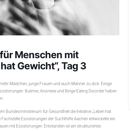
 für Menschen mit
hat Gewicht“, Tag 3
mehr Mädchen, junge Frauen und auch Männer zu dick. Einige
 Essstörungen. Bulimie, Anorexie und Binge-Eating Disorder haben
n.
m Bundesministerium für Gesundheit die Initiative „Leben hat
achstelle Essstörungen der Suchthilfe Aachen entwickelte ein
en mit Essstörungen. Entstanden ist ein strukturiertes