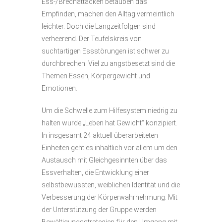
Ess-/Brechattacken betäuben das
Empfinden, machen den Alltag vermeintlich
leichter. Doch die Langzeitfolgen sind
verheerend. Der Teufelskreis von
suchtartigen Essstörungen ist schwer zu
durchbrechen. Viel zu angstbesetzt sind die
Themen Essen, Körpergewicht und
Emotionen.
Um die Schwelle zum Hilfesystem niedrig zu
halten wurde „Leben hat Gewicht“ konzipiert.
In insgesamt 24 aktuell überarbeiteten
Einheiten geht es inhaltlich vor allem um den
Austausch mit Gleichgesinnten über das
Essverhalten, die Entwicklung einer
selbstbewussten, weiblichen Identität und die
Verbesserung der Körperwahrnehmung. Mit
der Unterstützung der Gruppe werden