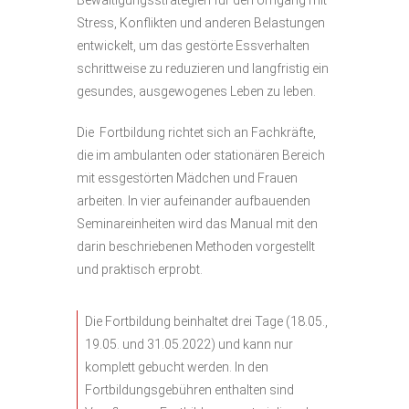
Bewältigungsstrategien für den Umgang mit
Stress, Konflikten und anderen Belastungen
entwickelt, um das gestörte Essverhalten
schrittweise zu reduzieren und langfristig ein
gesundes, ausgewogenes Leben zu leben.
Die Fortbildung richtet sich an Fachkräfte,
die im ambulanten oder stationären Bereich
mit essgestörten Mädchen und Frauen
arbeiten. In vier aufeinander aufbauenden
Seminareinheiten wird das Manual mit den
darin beschriebenen Methoden vorgestellt
und praktisch erprobt.
Die Fortbildung beinhaltet drei Tage (18.05.,
19.05. und 31.05.2022) und kann nur
komplett gebucht werden. In den
Fortbildungsgebühren enthalten sind