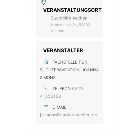
VERANSTALTUNGSORT
Suchthilfe Aachen
Hermannstr. 14, 52062
Aachen
VERANSTALTER
FACHSTELLE FÜR
SUCHTPRÄVENTION, JOANNA
SIMONS
0241-
TELEFON
41356153
E-MAIL
j.simons@caritas-aachen.de