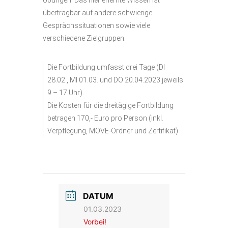
Übungen. Das hier erlernte Wissen ist
übertragbar auf andere schwierige
Gesprächssituationen sowie viele
verschiedene Zielgruppen.
Die Fortbildung umfasst drei Tage (DI
28.02., MI 01.03. und DO 20.04.2023 jeweils
9 – 17 Uhr).
Die Kosten für die dreitägige Fortbildung
betragen 170,- Euro pro Person (inkl.
Verpflegung, MOVE-Ordner und Zertifikat)
DATUM
01.03.2023
Vorbei!