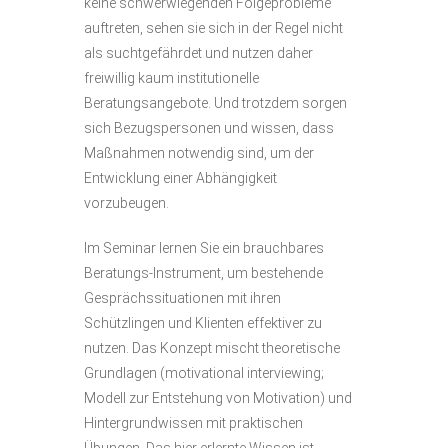
keine schwerwiegenden Folgeprobleme
auftreten, sehen sie sich in der Regel nicht
als suchtgefährdet und nutzen daher
freiwillig kaum institutionelle
Beratungsangebote. Und trotzdem sorgen
sich Bezugspersonen und wissen, dass
Maßnahmen notwendig sind, um der
Entwicklung einer Abhängigkeit
vorzubeugen.
Im Seminar lernen Sie ein brauchbares
Beratungs-Instrument, um bestehende
Gesprächssituationen mit ihren
Schützlingen und Klienten effektiver zu
nutzen. Das Konzept mischt theoretische
Grundlagen (motivational interviewing;
Modell zur Entstehung von Motivation) und
Hintergrundwissen mit praktischen