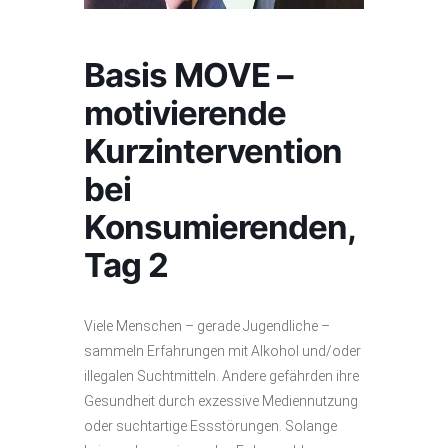
Basis MOVE –
motivierende
Kurzintervention
bei
Konsumierenden,
Tag 2
Viele Menschen – gerade Jugendliche –
sammeln Erfahrungen mit Alkohol und/oder
illegalen Suchtmitteln. Andere gefährden ihre
Gesundheit durch exzessive Mediennutzung
oder suchtartige Essstörungen. Solange