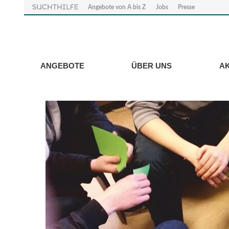
Angebote von A bis Z
Jobs
Presse
ANGEBOTE
ÜBER UNS
A