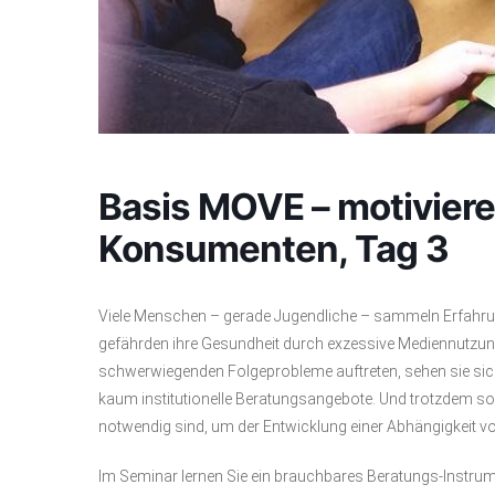
Basis MOVE – motiviere
Konsumenten, Tag 3
Viele Menschen – gerade Jugendliche – sammeln Erfahrung
gefährden ihre Gesundheit durch exzessive Mediennutzun
schwerwiegenden Folgeprobleme auftreten, sehen sie sich i
kaum institutionelle Beratungsangebote. Und trotzdem
notwendig sind, um der Entwicklung einer Abhängigkeit v
Im Seminar lernen Sie ein brauchbares Beratungs-Instru