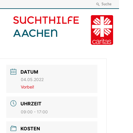
Suche
DATUM
04.05.2022
Vorbei!
UHRZEIT
09:00 - 17:00
KOSTEN