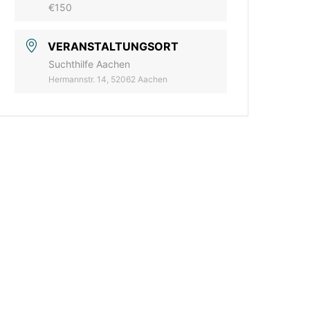
€150
VERANSTALTUNGSORT
Suchthilfe Aachen
Hermannstr. 14, 52062 Aachen