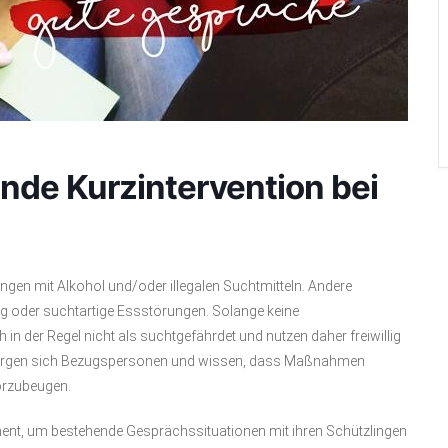
nde Kurzintervention bei
en mit Alkohol und/oder illegalen Suchtmitteln. Andere
g oder suchtartige Essstörungen. Solange keine
n der Regel nicht als suchtgefährdet und nutzen daher freiwillig
 sorgen sich Bezugspersonen und wissen, dass Maßnahmen
orzubeugen.
ment, um bestehende Gesprächssituationen mit ihren Schützlingen