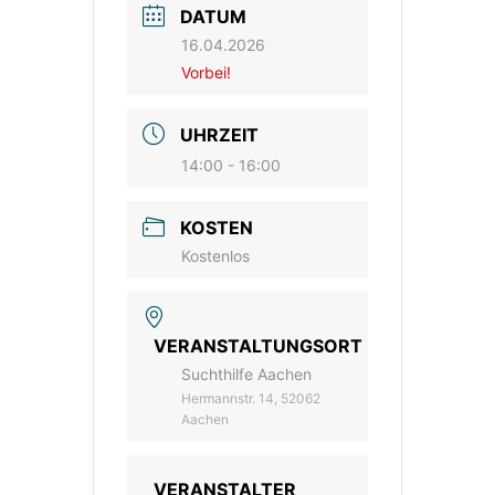
DATUM
16.04.2026
Vorbei!
UHRZEIT
14:00 - 16:00
KOSTEN
Kostenlos
VERANSTALTUNGSORT
Suchthilfe Aachen
Hermannstr. 14, 52062
Aachen
VERANSTALTER