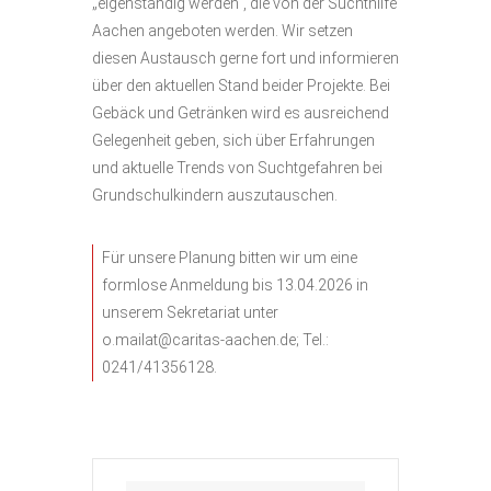
„eigenständig werden“, die von der Suchthilfe
Aachen angeboten werden. Wir setzen
diesen Austausch gerne fort und informieren
über den aktuellen Stand beider Projekte. Bei
Gebäck und Getränken wird es ausreichend
Gelegenheit geben, sich über Erfahrungen
und aktuelle Trends von Suchtgefahren bei
Grundschulkindern auszutauschen.
Für unsere Planung bitten wir um eine
formlose Anmeldung bis 13.04.2026 in
unserem Sekretariat unter
o.mailat@caritas-aachen.de; Tel.:
0241/41356128.