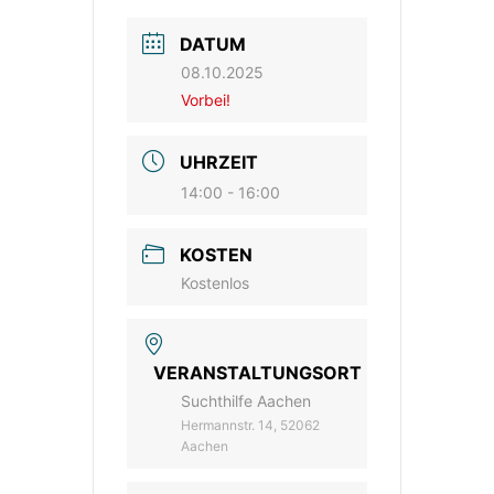
DATUM
08.10.2025
Vorbei!
UHRZEIT
14:00 - 16:00
KOSTEN
Kostenlos
VERANSTALTUNGSORT
Suchthilfe Aachen
Hermannstr. 14, 52062
Aachen