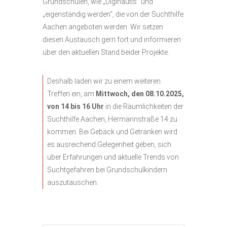
Grundschulen, wie „Diginautis“ und
„eigenständig werden“, die von der Suchthilfe
Aachen angeboten werden. Wir setzen
diesen Austausch gern fort und informieren
über den aktuellen Stand beider Projekte.
Deshalb laden wir zu einem weiteren
Treffen ein, am
Mittwoch, den 08.10.2025,
von 14 bis 16 Uhr
in die Räumlichkeiten der
Suchthilfe Aachen, Hermannstraße 14 zu
kommen. Bei Gebäck und Getränken wird
es ausreichend Gelegenheit geben, sich
über Erfahrungen und aktuelle Trends von
Suchtgefahren bei Grundschulkindern
auszutauschen.