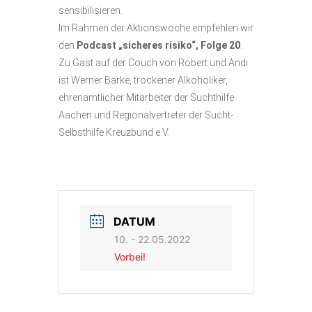
sensibilisieren.
Im Rahmen der Aktionswoche empfehlen wir
den
Podcast „sicheres
risiko“, Folge 20
.
Zu Gast auf der Couch von Robert und Andi
ist Werner Barke, trockener Alkoholiker,
ehrenamtlicher Mitarbeiter der Suchthilfe
Aachen und Regionalvertreter der Sucht-
Selbsthilfe Kreuzbund e.V.
DATUM
10. - 22.05.2022
Vorbei!