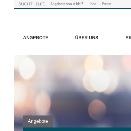
Angebote von A bis Z
Jobs
Presse
ANGEBOTE
ÜBER UNS
A
Angebote