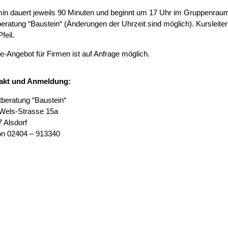
min dauert jeweils 90 Minuten und beginnt um 17 Uhr im Gruppenrau
eratung “Baustein“ (Änderungen der Uhrzeit sind möglich). Kursleiter
Pfeil.
e-Angebot für Firmen ist auf Anfrage möglich.
akt und Anmeldung:
beratung “Baustein“
Wels-Strasse 15a
 Alsdorf
on 02404 – 913340