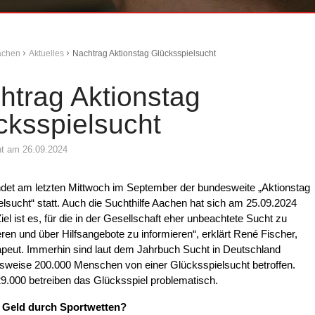
Aachen
Aktuelles
Nachtrag Aktionstag Glücksspielsucht
htrag Aktionstag
cksspielsucht
cht am 26.09.2024
indet am letzten Mittwoch im September der bundesweite „Aktionstag
lsucht“ statt. Auch die Suchthilfe Aachen hat sich am 25.09.2024
„Ziel ist es, für die in der Gesellschaft eher unbeachtete Sucht zu
ieren und über Hilfsangebote zu informieren“, erklärt René Fischer,
peut. Immerhin sind laut dem Jahrbuch Sucht in Deutschland
sweise 200.000 Menschen von einer Glücksspielsucht betroffen.
9.000 betreiben das Glücksspiel problematisch.
 Geld durch Sportwetten?