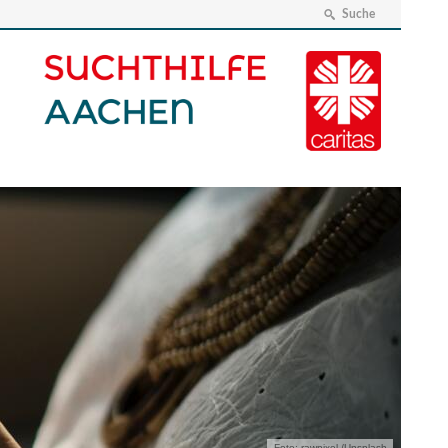
Suche
Foto: rawpixel /Unsplash