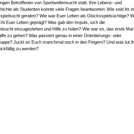
ungen Betroffenen von Sportwettensucht statt. Ihre Lebens- und
ichte als Studenten konnte viele Fragen beantworten: Wie seid ihr in
spielsucht geraten? Wie war Euer Leben als Glücksspielsüchtige? W
cht Euer Leben geprägt? Was gab den Impuls, sich die
lsucht einzugestehen und Hilfe zu holen? Wie war es, das erste Mal
ilfe zu gehen? Was passiert genau in einer Orientierungs- oder
ruppe? Juckt es Euch manchmal noch in den Fingern? Und was tut ih
ückfällig zu werden?