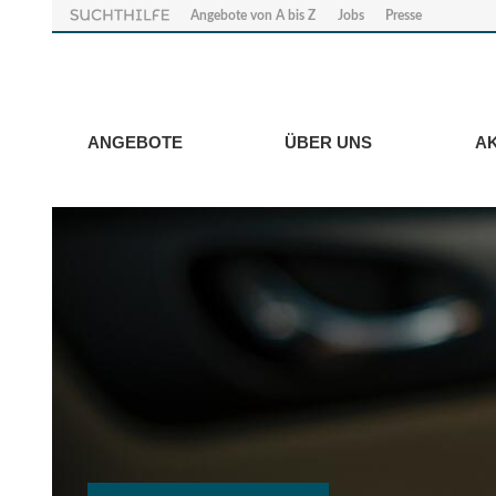
Angebote von A bis Z
Jobs
Presse
ANGEBOTE
ÜBER UNS
A