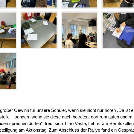
n großer Gewinn für unsere Schüler, wenn sie nicht nur hören „Da ist e
telle.“, sondern wenn sie diese auch betreten, dort rumlaufen und mi
nden sprechen dürfen“, freut sich Timo Vasta, Lehrer am Berufskolleg
eteiligung am Aktionstag. Zum Abschluss der Rallye fand ein Gesprä